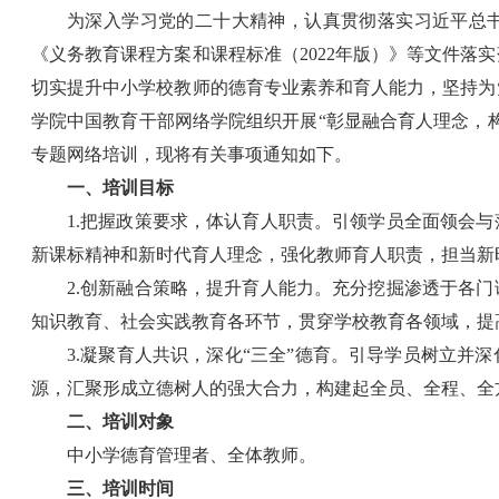
为深入学习党的二十大精神，认真贯彻落实习近平总
《义务教育课程方案和课程标准（
2022
年版）》等文件落实
切实提升中小学校教师的德育专业素养和育人能力，坚持为
学院中国教育干部网络学院组织开展“彰显融合育人理念，
专题网络培训，现将有关事项通知如下。
一、培训目标
1.把握政策要求，体认育人职责。引领学员全面领会
新课标精神和新时代育人理念，强化教师育人职责，担当新
2.创新融合策略，提升育人能力。充分挖掘渗透于各
知识教育、社会实践教育各环节，贯穿学校教育各领域，提
3.凝聚育人共识，深化“三全”德育。引导学员树立并
源，汇聚形成立德树人的强大合力，构建起全员、全程、全
二、培训对象
中小学德育管理者、全体教师。
三、培训时间