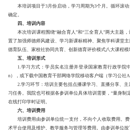
本培训项目于3月份启动，学习周期为3个月。循环滚
确定。
四、培训内容
本次培训课程围绕“融合育人”和“三全育人”两大主题
置了加强师德师风建设、学习新课标精神、聚焦学科课堂主
德育队伍、家校社协同共育、创新德育评价模式八大课程模
五、培训形式
1.学习方式：学员实名注册并登录国家教育行政学院中国教育
n），或下载中国教育干部网络学院移动客户端（学习公社A
2.学习环节：培训主要包括点播课学习、直播分享、主
习任务。我院也可根据各参训单位具体培训需要，“量身制
在线打印学时证明。
六、培训费用
培训费用由参训单位统一支付，不向个人收取费用。费用
术平台使用及维护、教学服务与管理等费用。由参训单位按