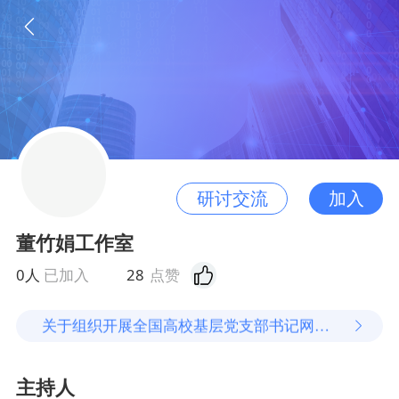
加入
研讨交流
全国高校基层党支部书记网络培训示范班董竹娟工作室直播活动通知
董竹娟工作室
关于组织开展全国高校基层党支部书记网络培训示范班专题辅导通知
0人
已加入
28
点赞
全国高校基层党支部书记网络培训示范班董竹娟工作室直播活动通知
关于组织开展全国高校基层党支部书记网络培训示范班专题辅导通知
全国高校基层党支部书记网络培训示范班董竹娟工作室直播活动通知
主持人