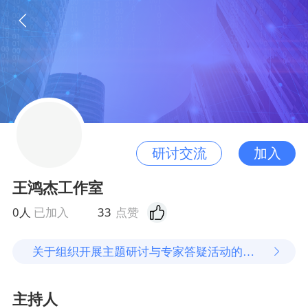
加入
研讨交流
王鸿杰工作室
0人
已加入
33
点赞
关于组织开展主题研讨与专家答疑活动的通知
主持人